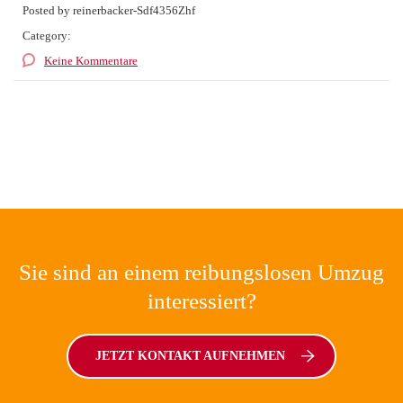
Posted by reinerbacker-Sdf4356Zhf
Category:
Keine Kommentare
Sie sind an einem reibungslosen Umzug
interessiert?
JETZT KONTAKT AUFNEHMEN