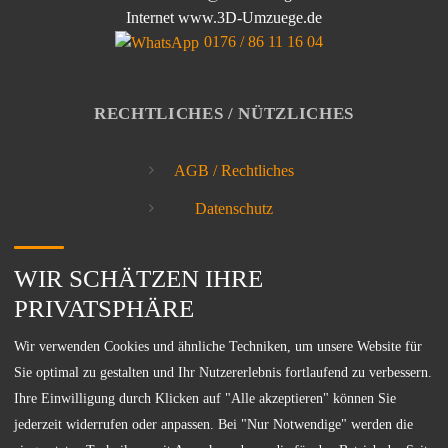
Internet www.3D-Umzuege.de
0176 / 86 11 16 04
RECHTLICHES / NÜTZLICHES
AGB / Rechtliches
Datenschutz
Impressum
WIR SCHÄTZEN IHRE
Umzüge in der
Umgebung
PRIVATSPHÄRE
Wir verwenden Cookies und ähnliche Techniken, um unsere Website für
Sie optimal zu gestalten und Ihr Nutzererlebnis fortlaufend zu verbessern.
Ihre Einwilligung durch Klicken auf "Alle akzeptieren" können Sie
jederzeit widerrufen oder anpassen. Bei "Nur Notwendige" werden die