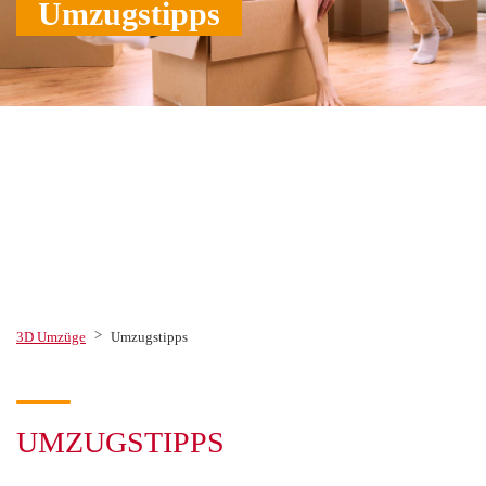
Umzugstipps
>
3D Umzüge
Umzugstipps
UMZUGSTIPPS