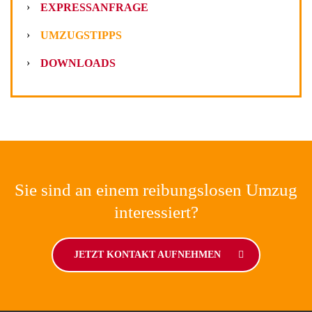
EXPRESSANFRAGE
UMZUGSTIPPS
DOWNLOADS
Sie sind an einem reibungslosen Umzug
interessiert?
JETZT KONTAKT AUFNEHMEN