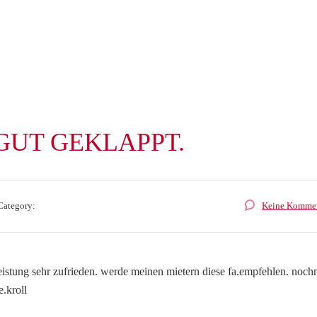
GUT GEKLAPPT.
Category:
Keine Kommen
leistung sehr zufrieden. werde meinen mietern diese fa.empfehlen. noch
e.kroll