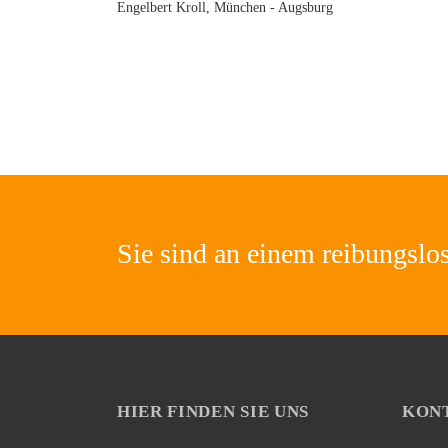
Engelbert Kroll, München - Augsburg
Sie sind an einem reibungslo
HIER FINDEN SIE UNS
KONT