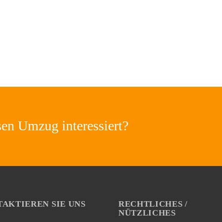
sen Umzug interessiert?
AKTIEREN SIE UNS
RECHTLICHES /
NÜTZLICHES