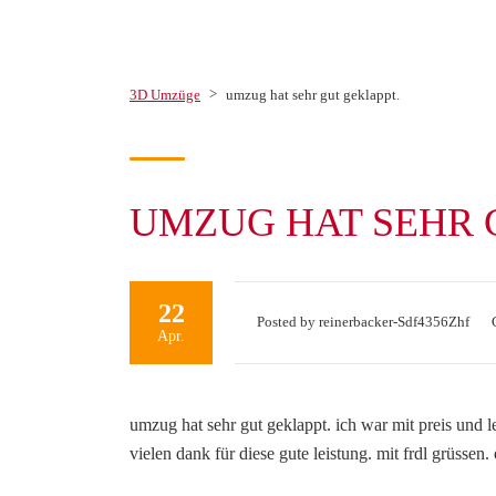
>
3D Umzüge
umzug hat sehr gut geklappt.
UMZUG HAT SEHR 
22
Posted by reinerbacker-Sdf4356Zhf
Apr.
umzug hat sehr gut geklappt. ich war mit preis und 
vielen dank für diese gute leistung. mit frdl grüssen. 