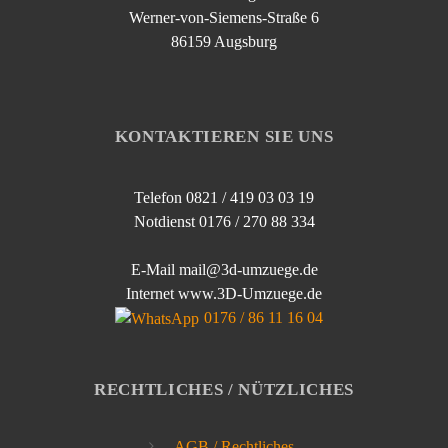
Werner-von-Siemens-Straße 6
86159 Augsburg
KONTAKTIEREN SIE UNS
Telefon 0821 / 419 03 03 19
Notdienst 0176 / 270 88 334
E-Mail mail@3d-umzuege.de
Internet www.3D-Umzuege.de
0176 / 86 11 16 04
RECHTLICHES / NÜTZLICHES
AGB / Rechtliches