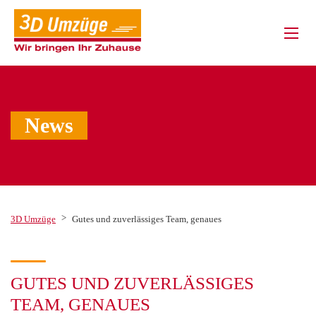
News
>
3D Umzüge
Gutes und zuverlässiges Team, genaues
GUTES UND ZUVERLÄSSIGES
TEAM, GENAUES