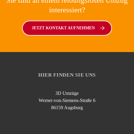
Sie sind an einem reibungslosen Umzug
interessiert?
JETZT KONTAKT AUFNEHMEN
HIER FINDEN SIE UNS
3D Umzüge
Werner-von-Siemens-Straße 6
86159 Augsburg