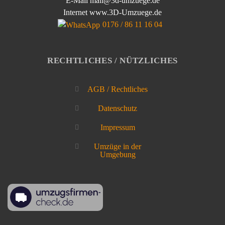
E-Mail mail@3d-umzuege.de
Internet www.3D-Umzuege.de
0176 / 86 11 16 04
RECHTLICHES / NÜTZLICHES
AGB / Rechtliches
Datenschutz
Impressum
Umzüge in der
Umgebung