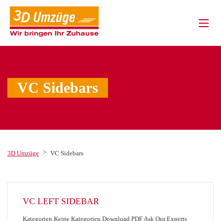
VC Sidebars
>
3D Umzüge
VC Sidebars
VC LEFT SIDEBAR
Kategorien Keine Kategorien Download PDF Ask Our Experts