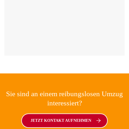
Sie sind an einem reibungslosen Umzug
interessiert?
JETZT KONTAKT AUFNEHMEN