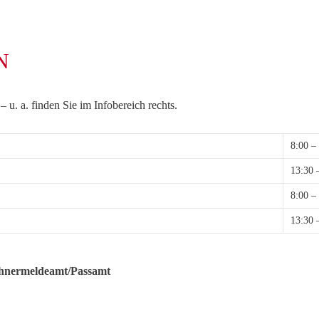
N
 u. a. finden Sie im Infobereich rechts.
8:00 –
13:30 
8:00 –
13:30 
hnermeldeamt/Passamt