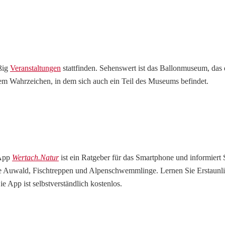
äßig
Veranstaltungen
stattfinden. Sehenswert ist das Ballonmuseum, das 
m Wahrzeichen, in dem sich auch ein Teil des Museums befindet.
 App
Wertach.Natur
ist ein Ratgeber für das Smartphone und informiert 
 Auwald, Fischtreppen und Alpenschwemmlinge. Lernen Sie Erstaunlich
e App ist selbstverständlich kostenlos.