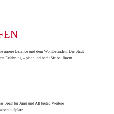
FEN
die innere Balance und dem Wohlbefinden. Die Stadt
en Erfahrung – plant und berät Sie bei Ihrem
as Spaß für Jung und Alt bietet. Weitere
sserspielplatz.