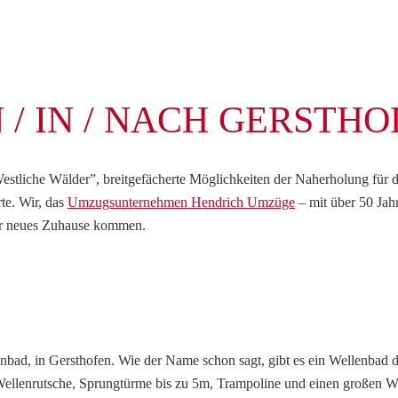
/ IN / NACH GERSTHO
estliche Wälder”, breitgefächerte Möglichkeiten der Naherholung für 
te. Wir, das
Umzugsunternehmen Hendrich Umzüge
– mit über 50 Jahr
Ihr neues Zuhause kommen.
lenbad, in Gersthofen. Wie der Name schon sagt, gibt es ein Wellenbad d
Wellenrutsche, Sprungtürme bis zu 5m, Trampoline und einen großen Wa