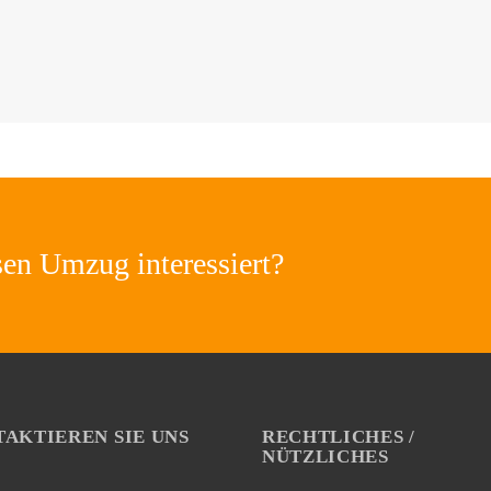
sen Umzug interessiert?
AKTIEREN SIE UNS
RECHTLICHES /
NÜTZLICHES