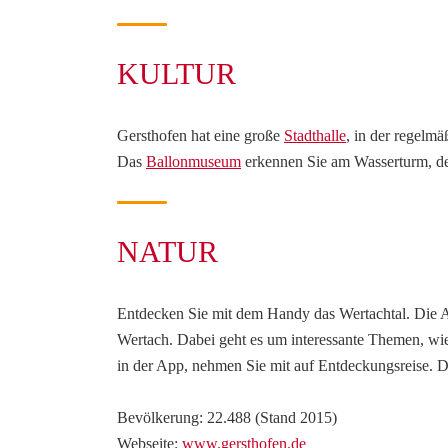
KULTUR
Gersthofen hat eine große
Stadthalle
, in der regelm
Das
Ballonmuseum
erkennen Sie am Wasserturm, de
NATUR
Entdecken Sie mit dem Handy das Wertachtal. Die
Wertach. Dabei geht es um interessante Themen, wie
in der App, nehmen Sie mit auf Entdeckungsreise. Di
Bevölkerung: 22.488 (Stand 2015)
Webseite:
www.gersthofen.de