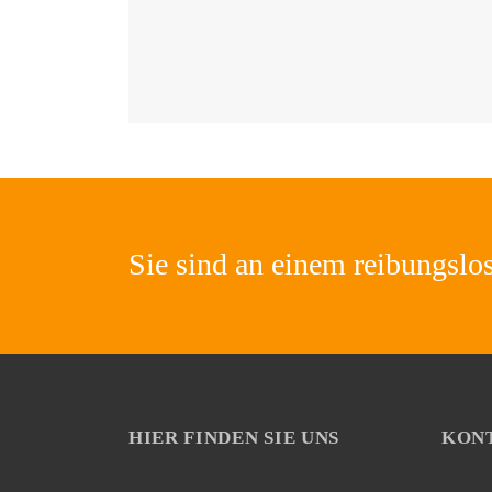
Sie sind an einem reibungslo
HIER FINDEN SIE UNS
KONT